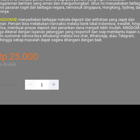
engalaman bermain yang aman dan menguntungkan. Situs ini menyediakan berbag
nis pasaran togel dari berbagai negara, termasuk Singapura, Hongkong, Sydney, d
innya.
INGDOM4D
menyediakan berbagai metode deposit dan withdraw yang cepat dan
an. Pemain bisa melakukan transaksi melalui bank lokal Indonesia, e-wallet, hin
lsa, membuat proses deposit dan penarikan dana menjadi lebih mudah. KINGDO
ga dikenal dengan layanan pelanggan yang responsif dan siap membantu kapan s
m customer service bisa dihubungi melalui live chat, WhatsApp, atau Telegram,
hingga setiap masalah dapat segera ditangani dengan baik.
Rp.25.000
p.40.000
uantitas