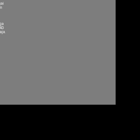
ai
an
gga
M4D
aja.