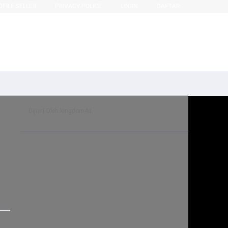
OFILE SELLER
PRIVACY POLICE
LOGIN
DAFTAR
Dijual Oleh kingdom4d