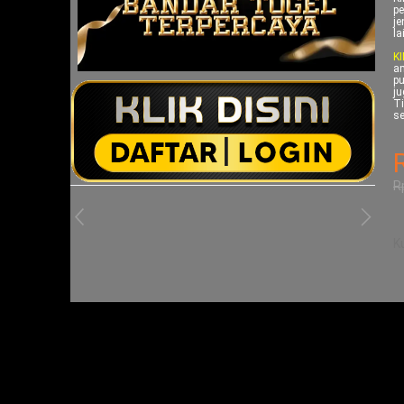
p
je
la
K
am
pu
ju
Ti
se
R
K